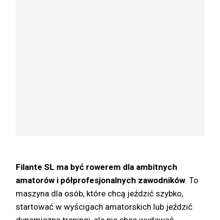
Filante SL ma być rowerem dla ambitnych
amatorów i półprofesjonalnych zawodników
. To
maszyna dla osób, które chcą jeździć szybko,
startować w wyścigach amatorskich lub jeździć
dynamiczne treningi, ale nie chcą wydawać