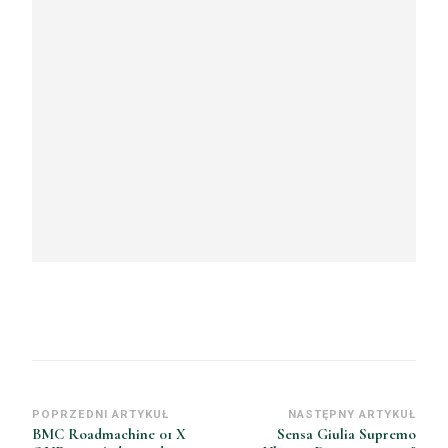
POPRZEDNI ARTYKUŁ
NASTĘPNY ARTYKUŁ
BMC Roadmachine 01 X
Sensa Giulia Supremo