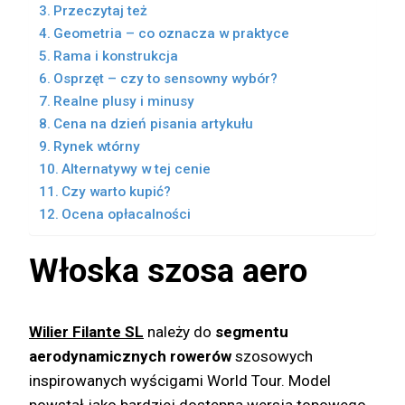
Przeczytaj też
Geometria – co oznacza w praktyce
Rama i konstrukcja
Osprzęt – czy to sensowny wybór?
Realne plusy i minusy
Cena na dzień pisania artykułu
Rynek wtórny
Alternatywy w tej cenie
Czy warto kupić?
Ocena opłacalności
Włoska szosa aero
Wilier Filante SL
należy do
segmentu
aerodynamicznych rowerów
szosowych
inspirowanych wyścigami World Tour. Model
powstał jako bardziej dostępna wersja topowego