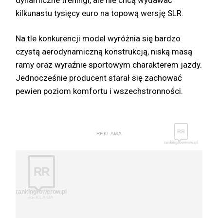
kilkunastu tysięcy euro na topową wersję SLR.
Na tle konkurencji model wyróżnia się bardzo
czystą aerodynamiczną konstrukcją, niską masą
ramy oraz wyraźnie sportowym charakterem jazdy.
Jednocześnie producent starał się zachować
pewien poziom komfortu i wszechstronności.
RR
REKLAMA
rankingrowerow.pl
RR
rankingrowerow.pl
REKLAMA