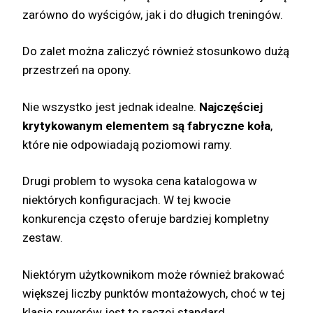
zarówno do wyścigów, jak i do długich treningów.
Do zalet można zaliczyć również stosunkowo dużą
przestrzeń na opony.
Nie wszystko jest jednak idealne.
Najczęściej
krytykowanym elementem są fabryczne koła
,
które nie odpowiadają poziomowi ramy.
Drugi problem to wysoka cena katalogowa w
niektórych konfiguracjach. W tej kwocie
konkurencja często oferuje bardziej kompletny
zestaw.
Niektórym użytkownikom może również brakować
większej liczby punktów montażowych, choć w tej
klasie rowerów jest to raczej standard.