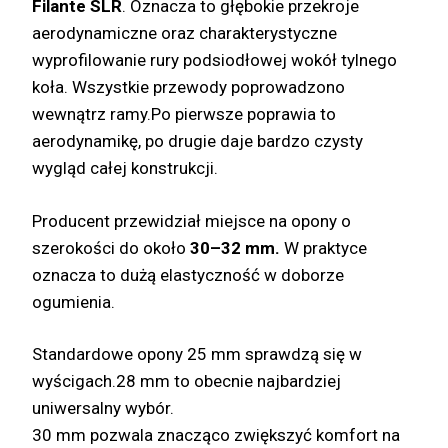
Filante SLR
. Oznacza to głębokie przekroje
aerodynamiczne oraz charakterystyczne
wyprofilowanie rury podsiodłowej wokół tylnego
koła. Wszystkie przewody poprowadzono
wewnątrz ramy.Po pierwsze poprawia to
aerodynamikę, po drugie daje bardzo czysty
wygląd całej konstrukcji.
Producent przewidział miejsce na opony o
szerokości do około
30–32 mm.
W praktyce
oznacza to dużą elastyczność w doborze
ogumienia.
Standardowe opony 25 mm sprawdzą się w
wyścigach.28 mm to obecnie najbardziej
uniwersalny wybór.
30 mm pozwala znacząco zwiększyć komfort na