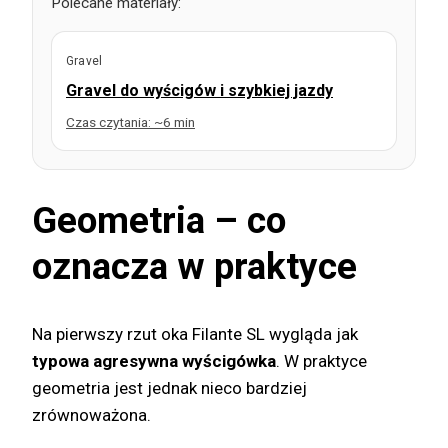
Polecane materiały:
Gravel
Gravel do wyścigów i szybkiej jazdy
Czas czytania: ~6 min
Geometria – co
oznacza w praktyce
Na pierwszy rzut oka Filante SL wygląda jak
typowa agresywna wyścigówka
. W praktyce
geometria jest jednak nieco bardziej
zrównoważona.