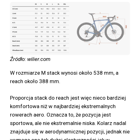
Źródło: wilier.com
W rozmiarze M stack wynosi około 538 mm, a
reach około 388 mm.
Proporcja stack do reach jest więc nieco bardziej
komfortowa niż w najbardziej ekstremalnych
rowerach aero. Oznacza to, że pozycja jest
sportowa, ale nie ekstremalnie niska. Kolarz nadal
znajduje się w aerodynamicznej pozycji, jednak nie
wymaga ona tak dużej elastyczności jak w