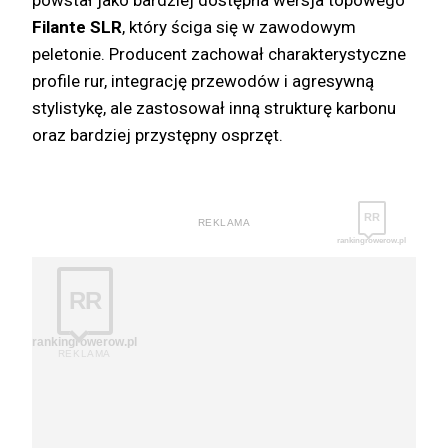
Filante SLR
, który ściga się w zawodowym
peletonie. Producent zachował charakterystyczne
profile rur, integrację przewodów i agresywną
stylistykę, ale zastosował inną strukturę karbonu
oraz bardziej przystępny osprzęt.
RR
REKLAMA
rankingrowerow.pl
RR
rankingrowerow.pl
REKLAMA