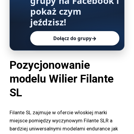
grupy na Facebook i
pokaż czym
jeździsz!
→
Dołącz do grupy
Pozycjonowanie
modelu Wilier Filante
SL
Filante SL zajmuje w ofercie włoskiej marki
miejsce pomiędzy wyczynowym Filante SLR a
bardziej uniwersalnymi modelami endurance jak